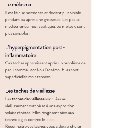
Le mélasma
Il est lié aux hormones et devient plus visible 
pendant ou après une grossesse. Les peaux 
méditerranéennes, asiatiques ou mixtes y sont 
plus sensibles.
L’hyperpigmentation post-
inflammatoire
Ces taches apparaissent après un problème de 
peau comme l’acné ou l’eczéma. Elles sont 
superficielles mais tenaces.
Les taches de vieillesse
Les 
taches de vieillesse
 sont liées au 
vieillissement cutané et à une exposition 
solaire répétée. Elles réagissent bien aux 
technologies comme le 
laser
.
Reconnaître vos taches vous aidera à choisir 