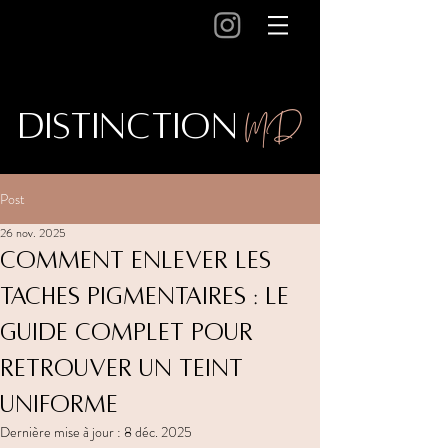
MD
Distinction
Post
26 nov. 2025
Comment enlever les
taches pigmentaires : le
guide complet pour
retrouver un teint
uniforme
Dernière mise à jour :
8 déc. 2025