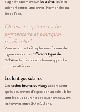
d’agir efficacement sur 
les taches
, qu’elles 
soient récentes, anciennes, hormonales ou 
liées à l’âge.
Qu’est-ce qu’une tache 
pigmentaire et pourquoi 
paraît-elle?
Vous vivez peut-être plusieurs formes de 
pigmentation. Les 
différents types de 
taches
 aident à choisir la bonne approche 
pour les atténuer.
Les lentigos solaires
Ces 
taches brunes du visage
 apparaissent 
après des années d’exposition au soleil. Elles 
sont les plus courantes et touchent souvent 
les femmes entre 30 et 50 ans.