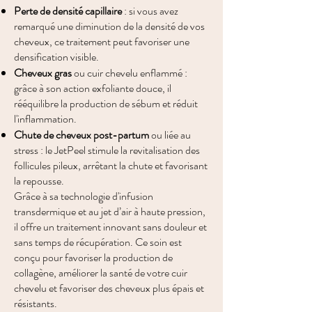
Perte de densité capillaire
: si vous avez
remarqué une diminution de la densité de vos
cheveux, ce traitement peut favoriser une
densification visible.
Cheveux gras
ou cuir chevelu enflammé :
grâce à son action exfoliante douce, il
rééquilibre la production de sébum et réduit
l'inflammation.
Chute de cheveux post-partum
ou liée au
stress : le JetPeel stimule la revitalisation des
follicules pileux, arrêtant la chute et favorisant
la repousse.
Grâce à sa technologie d'infusion
transdermique et au jet d’air à haute pression,
il offre un traitement innovant sans douleur et
sans temps de récupération. Ce soin est
conçu pour favoriser la production de
collagène, améliorer la santé de votre cuir
chevelu et favoriser des cheveux plus épais et
résistants.